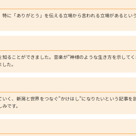
。特に「ありがとう」を伝える立場から言われる立場があるとい
。
を知ることができました。音楽が”神様のような生き方を示してく
ました。
ていく、新潟と世界をつなぐ”かけはし”になりたいという記事を
しみです。