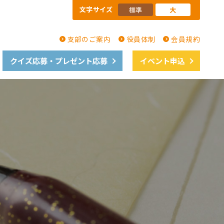
文字サイズ
標準
大
支部のご案内
役員体制
会員規約
クイズ応募・プレゼント応募
イベント申込