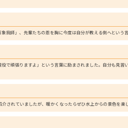
万象我師」、先輩たちの恩を胸に今度は自分が教える側へという
現役で頑張りますよ」という言葉に励まされました。自分も見習
紹介されていましたが、暖かくなったらぜひ水上からの景色を楽