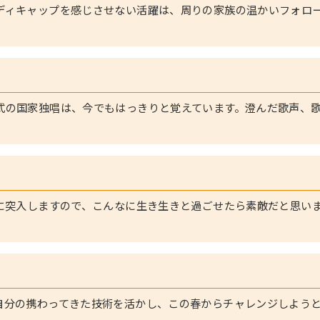
ディキャップを感じさせない活躍は、周りの家族の温かいフォロ
。
式の国家独唱は、今でもはっきりと覚えています。澄んだ歌声、
代に突入しますので、こんなに生き生きと過ごせたら素敵だと思い
自分の携わってきた技術を活かし、この春からチャレンジしよう