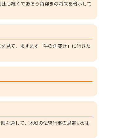
対比も続くであろう角突きの将来を暗示して
真を見て、ますます「牛の角突き」に行きた
。
の眼を通して、地域の伝統行事の息遣いがよ