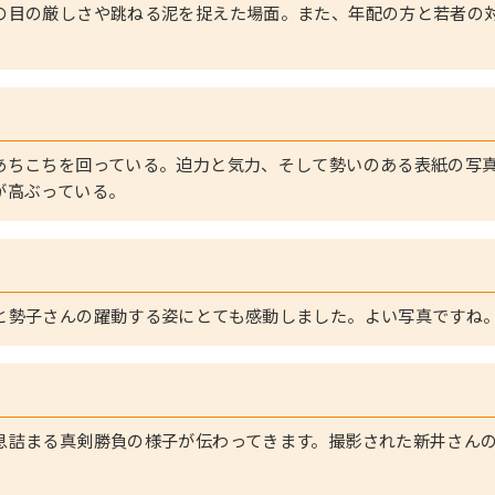
の目の厳しさや跳ねる泥を捉えた場面。また、年配の方と若者の
あちこちを回っている。迫力と気力、そして勢いのある表紙の写
が高ぶっている。
と勢子さんの躍動する姿にとても感動しました。よい写真ですね
息詰まる真剣勝負の様子が伝わってきます。撮影された新井さん