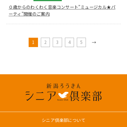
０歳からのわくわく音楽コンサート”ミュージカル★パ
ーティ”開催のご案内
1
2
3
4
5
→
シニア倶楽部について